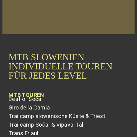
MTB SLOWENIEN
INDIVIDUELLE TOUREN
FÜR JEDES LEVEL
MTB TOUREN
Best of Soča
Giro della Carnia
Trailcamp slowenische Küste & Triest
Trailcamp Soča- & Vipava-Tal
Trans Friaul