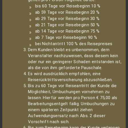
bis 60 Tage vor Reisebeginn 10 %
ab 59 Tage vor Reisebeginn 20 %
ab 29 Tage vor Reisebeginn 30 %
ab 21 Tage vor Reisebeginn 50 %
ab 14 Tage vor Reisebeginn 75 %
ab 7 Tage vor Reisebeginn 90 %
bei Nichtantritt 100 % des Reisepreises
Dem Kunden bleibt es unbenommen, dem
Veranstalter nachzuweisen, dass diesem kein
oder nur ein geringerer Schaden entstanden ist,
als die von ihm geforderte Pauschale.
Es wird ausdrücklich empfohlen, eine
Reiserücktrittsversicherung abzuschließen.
Bis zu 60 Tage vor Reiseantritt der Kunde die
Möglichkeit, Umbuchungen vornehmen zu
lassen. Hierfür werden pro Person € 75,00 als
Bearbeitungsentgelt fällig. Umbuchungen zu
einem späteren Zeitpunkt ziehen
Aufwendungsersatz nach Abs. 2 dieser
Vorschrift nach sich.
Bis zum Reisebeginn kann der Kunde verlangen,