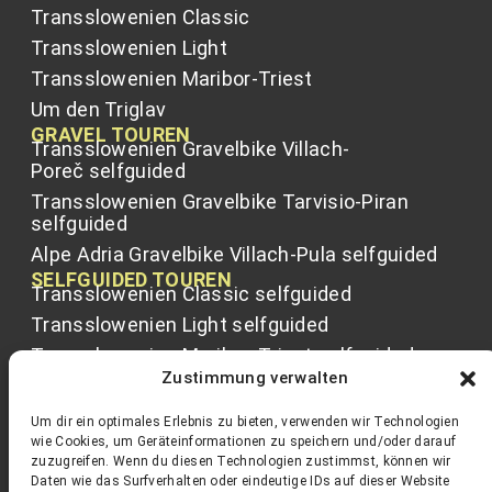
Transslowenien Classic
Transslowenien Light
Transslowenien Maribor-Triest
Um den Triglav
GRAVEL TOUREN
Transslowenien Gravelbike Villach-
Poreč selfguided
Transslowenien Gravelbike Tarvisio-Piran
selfguided
Alpe Adria Gravelbike Villach-Pula selfguided
SELFGUIDED TOUREN
Transslowenien Classic selfguided
Transslowenien Light selfguided
Transslowenien Maribor-Triest selfguided
Zustimmung verwalten
Trans Friaul selfguided
Best of Soča selfguided
Um dir ein optimales Erlebnis zu bieten, verwenden wir Technologien
wie Cookies, um Geräteinformationen zu speichern und/oder darauf
Um den Triglav selfguided
zuzugreifen. Wenn du diesen Technologien zustimmst, können wir
Daten wie das Surfverhalten oder eindeutige IDs auf dieser Website